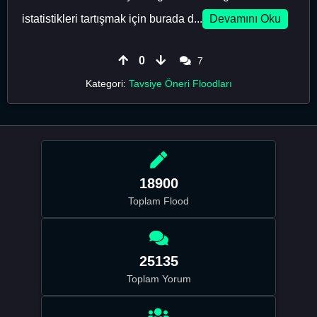
istatistikleri tartışmak için burada d...
Devamını Oku
0
7
Kategori:
Tavsiye Öneri Floodları
18900
Toplam Flood
25135
Toplam Yorum