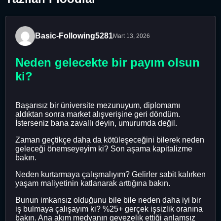
Basic-Following5281
Mart 13, 2026
Neden gelecekte bir payım olsun
ki?
Başarısız bir üniversite mezunuyum, diplomamı
aldıktan sonra market alışverişine geri döndüm.
İsterseniz bana zavallı deyin, umurumda değil.
Zaman geçtikçe daha da kötüleşeceğini bilerek neden
geleceği önemseyeyim ki? Son aşama kapitalizme
bakın.
Neden kurtarmaya çalışmalıyım? Gelirler sabit kalırken
yaşam maliyetinin katlanarak arttığına bakın.
Bunun imkansız olduğunu bile bile neden daha iyi bir
iş bulmaya çalışayım ki? %25+ gerçek işsizlik oranına
bakın. Ana akım medyanın gevezelik ettiği anlamsız