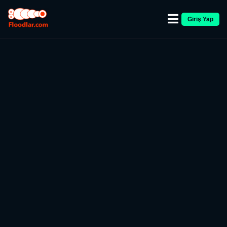
Giriş Yap