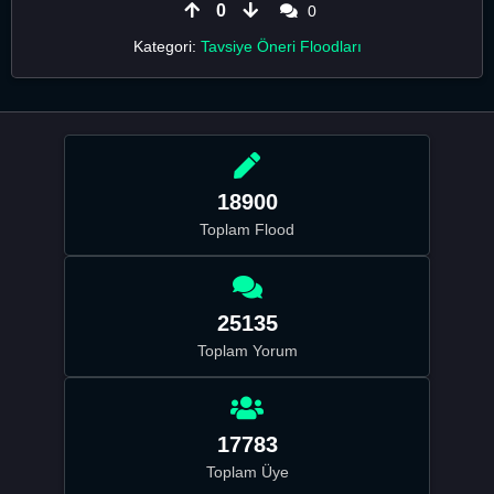
0
0
Kategori:
Tavsiye Öneri Floodları
18900
Toplam Flood
25135
Toplam Yorum
17783
Toplam Üye