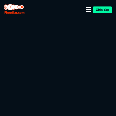
Giriş Yap