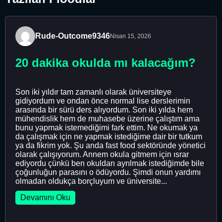
Rude-Outcome9346
Nisan 15, 2026
20 dakika okulda mı kalacağım?
Son iki yıldır tam zamanlı olarak üniversiteye
gidiyordum ve ondan önce normal lise derslerimin
arasında bir sürü ders alıyordum. Son iki yılda hem
mühendislik hem de muhasebe üzerine çalıştım ama
bunu yapmak istemediğimi fark ettim. Ne okumak ya
da çalışmak için ne yapmak istediğime dair bir tutkum
ya da fikrim yok. Şu anda fast food sektöründe yönetici
olarak çalışıyorum. Annem okula gitmem için ısrar
ediyordu çünkü ben okuldan ayrılmak istediğimde bile
çoğunluğun parasını o ödüyordu. Şimdi onun yardımı
olmadan oldukça borçluyum ve üniversite...
Devamını Oku