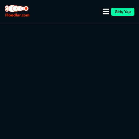
Giriş Yap