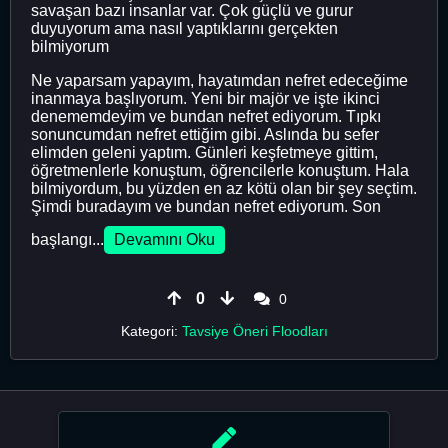
savaşan bazı insanlar var. Çok güçlü ve gurur
duyuyorum ama nasıl yaptıklarını gerçekten
bilmiyorum
Ne yaparsam yapayım, hayatımdan nefret edeceğime
inanmaya başlıyorum. Yeni bir majör ve işte ikinci
denememdeyim ve bundan nefret ediyorum. Tıpkı
sonuncumdan nefret ettiğim gibi. Aslında bu sefer
elimden geleni yaptım. Günleri keşfetmeye gittim,
öğretmenlerle konuştum, öğrencilerle konuştum. Hala
bilmiyordum, bu yüzden en az kötü olan bir şey seçtim.
Şimdi buradayım ve bundan nefret ediyorum. Son
başlangı...
Devamını Oku
0
0
Kategori:
Tavsiye Öneri Floodları