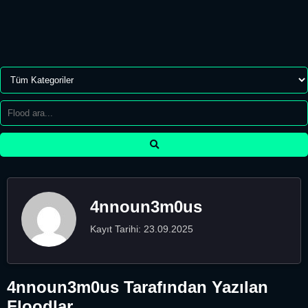
4nnoun3m0us
Kayıt Tarihi: 23.09.2025
4nnoun3m0us Tarafından Yazılan
Floodlar