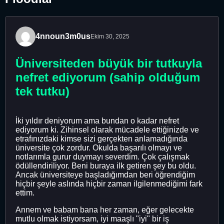
4nnoun3m0us
Ekim 30, 2025
Üniversiteden büyük bir tutkuyla
nefret ediyorum (sahip olduğum
tek tutku)
İki yıldır deniyorum ama bundan o kadar nefret
ediyorum ki. Zihinsel olarak mücadele ettiğinizde ve
etrafınızdaki kimse sizi gerçekten anlamadığında
üniversite çok zordur. Okulda başarılı olmayı ve
notlarımla gurur duymayı severdim. Çok çalışmak
ödüllendiriliyor. Beni buraya ilk getiren şey bu oldu.
Ancak üniversiteye başladığımdan beri öğrendiğim
hiçbir şeyle aslında hiçbir zaman ilgilenmediğimi fark
ettim.
Annem ve babam bana her zaman, eğer gelecekte
mutlu olmak istiyorsam, iyi maaşlı "iyi" bir iş