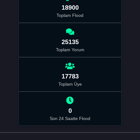
18900
Toplam Flood
25135
Toplam Yorum
17783
Toplam Üye
0
Son 24 Saatte Flood