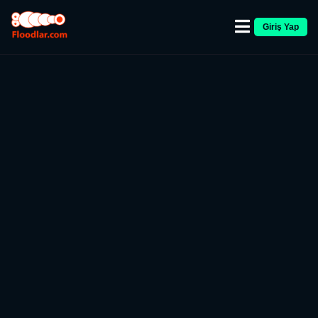
Giriş Yap