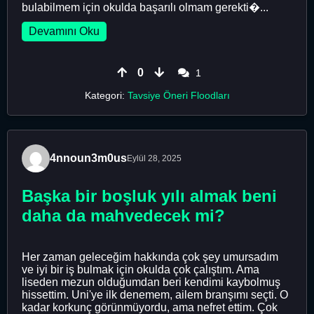
bulabilmem için okulda başarılı olmam gerekti�...
Devamını Oku
0
1
Kategori:
Tavsiye Öneri Floodları
4nnoun3m0us
Eylül 28, 2025
Başka bir boşluk yılı almak beni
daha da mahvedecek mi?
Her zaman geleceğim hakkında çok şey umursadım
ve iyi bir iş bulmak için okulda çok çalıştım. Ama
liseden mezun olduğumdan beri kendimi kaybolmuş
hissettim. Uni'ye ilk denemem, ailem branşımı seçti. O
kadar korkunç görünmüyordu, ama nefret ettim. Çok