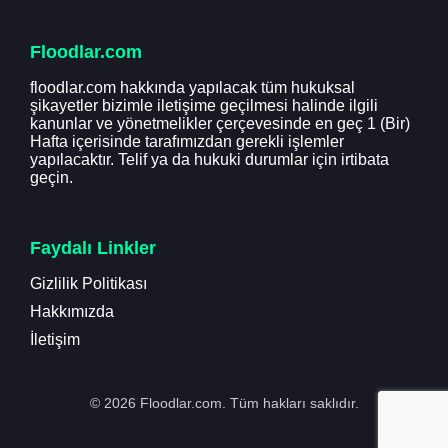
Floodlar.com
floodlar.com hakkında yapılacak tüm hukuksal
şikayetler bizimle iletişime geçilmesi halinde ilgili
kanunlar ve yönetmelikler çerçevesinde en geç 1 (Bir)
Hafta içerisinde tarafımızdan gerekli işlemler
yapılacaktır. Telif ya da hukuki durumlar için irtibata
geçin.
Faydalı Linkler
Gizlilik Politikası
Hakkımızda
İletişim
© 2026 Floodlar.com. Tüm hakları saklıdır.