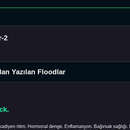
-2
an Yazılan Floodlar
ck.
rkadiyen ritim. Hormonal denge. Enflamasyon. Bağırsak sağlığı