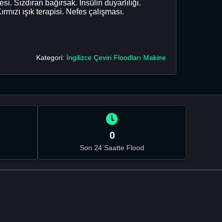
i. Sızdıran bağırsak. İnsülin duyarlılığı.
mızı ışık terapisi. Nefes çalışması.
Kategori:
İngilizce Çeviri Floodları Makine
0
Son 24 Saatte Flood