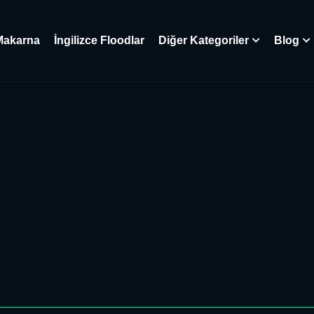
Makarna
İngilizce Floodlar
Diğer Kategoriler
Blog