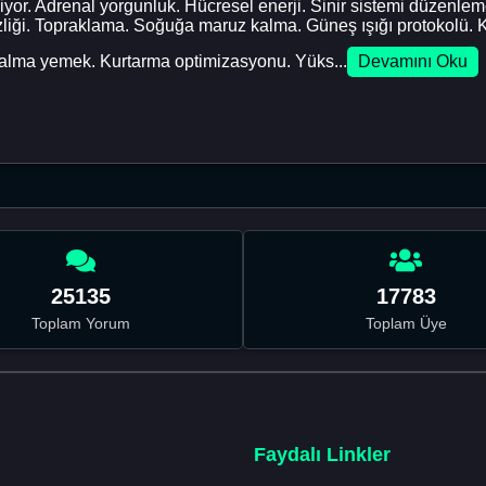
iyor. Adrenal yorgunluk. Hücresel enerji. Sinir sistemi düzenlemes
zliği. Topraklama. Soğuğa maruz kalma. Güneş ışığı protokolü. Kır
kalma yemek. Kurtarma optimizasyonu. Yüks...
Devamını Oku
25135
17783
Toplam Yorum
Toplam Üye
Faydalı Linkler