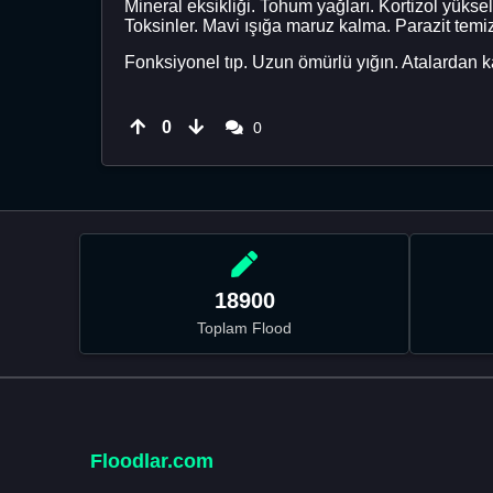
Mineral eksikliği. Tohum yağları. Kortizol yüksel
Toksinler. Mavi ışığa maruz kalma. Parazit temi
Fonksiyonel tıp. Uzun ömürlü yığın. Atalardan 
0
0
18900
Toplam Flood
Floodlar.com