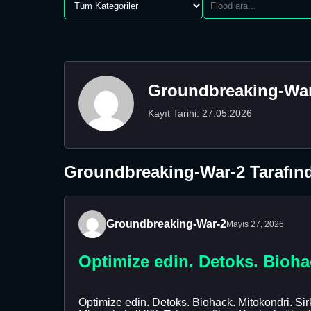
Groundbreaking-War
Kayıt Tarihi: 27.05.2026
Groundbreaking-War-2 Tarafınd
Groundbreaking-War-2
Mayıs 27, 2026
Optimize edin. Detoks. Bioha
Optimize edin. Detoks. Biohack. Mitokondri. Si