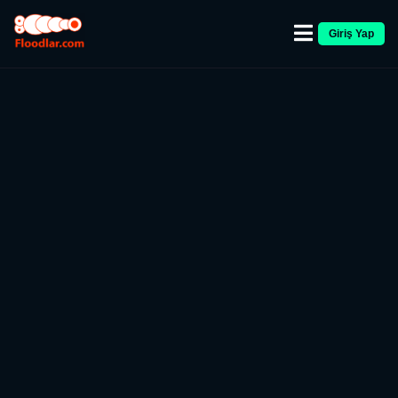
Giriş Yap