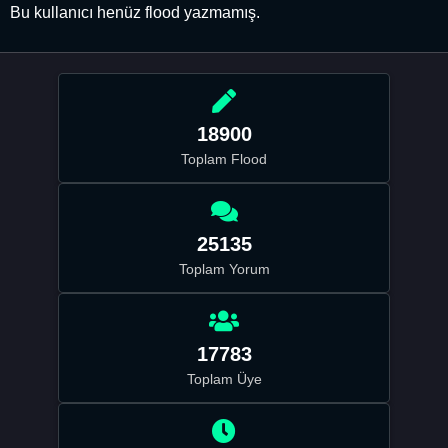
Bu kullanıcı henüz flood yazmamış.
18900
Toplam Flood
25135
Toplam Yorum
17783
Toplam Üye