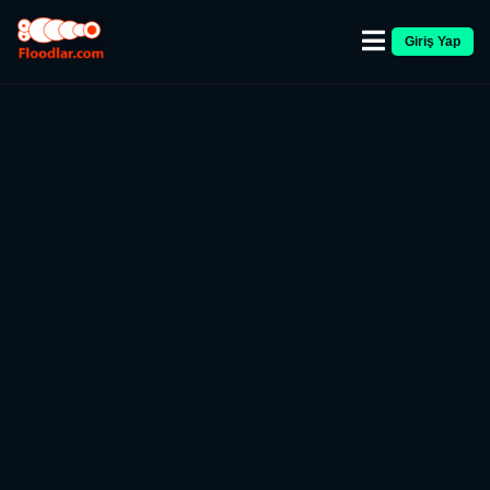
Giriş Yap