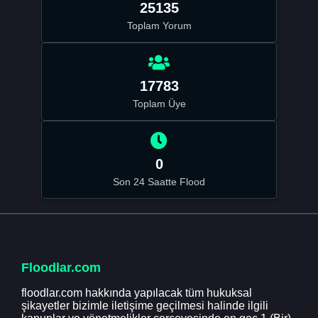
25135
Toplam Yorum
17783
Toplam Üye
0
Son 24 Saatte Flood
Floodlar.com
floodlar.com hakkında yapılacak tüm hukuksal
şikayetler bizimle iletişime geçilmesi halinde ilgili