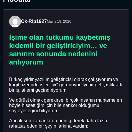
Ok-Rip1927
Mayıs 19, 2026
İşime olan tutkumu kaybetmiş
kıdemli bir geliştiriciyim… ve
sanırım sonunda nedenini
anlıyorum
Birkaç yıldır yazılım geliştiricisi olarak çalışıyorum ve
kağıt üzerinde işler "iyi" görünüyor. İyi bir gelir, istikrarlı
bir iş, ailemi geçindiriyorum.
Ve dürüst olmak gerekirse, birçok insanın muhtemelen
böyle hissettiğim için bile nankör olduğumu
söyleyeceğini biliyorum.
Ancak son zamanlarda beni giderek daha fazla
rahatsız eden bir şeyin farkına vardım: