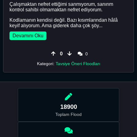
Çalışmaktan nefret ettiğimi sanmıyorum, sanırım
kontrol sahibi olmamaktan nefret ediyorum.
Kodlamanın kendisi değil. Bazı kısımlarından hâlâ
keyif alıyorum. Ama giderek daha çok şöy...
Devamını Oku
0
0
Kategori:
Tavsiye Öneri Floodları
18900
Toplam Flood