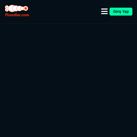
Giriş Yap