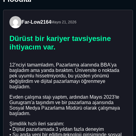
Far-Low2164
Mayıs 21, 2026
Dürüst bir kariyer tavsiyesine
ihtiyacım var.
12'nciyi tamamladım, Pazarlama alanında BBA'ya
başladım ama yarıda bıraktım. Üniversite o noktada
pek uyumlu hissetmiyordu, bu yüzden yönümü
değiştirdim ve dijital pazarlamayı öğrenmeye
başladım.
Evden çalışma stajı yaptım, ardından Mayıs 2023'te
Gurugram'a taşındım ve bir pazarlama ajansında
Sosyal Medya Pazarlama Müdürü olarak çalışmaya
başladım.
Şimdilik hızlı ileri saralım:
• Dijital pazarlamada 3 yıldan fazla deneyim
• Şu anda yeni bir eğitim-teknoloji girişiminde sosyal