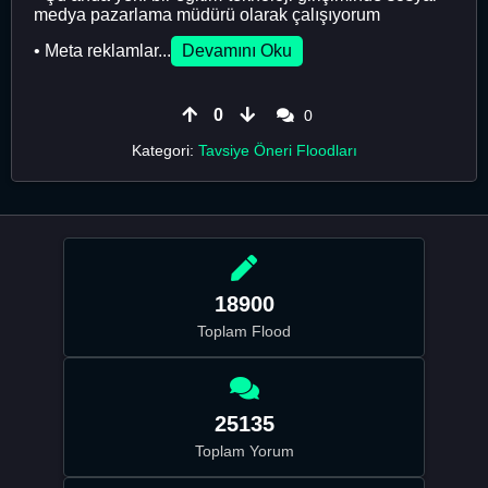
medya pazarlama müdürü olarak çalışıyorum
• Meta reklamlar...
Devamını Oku
0
0
Kategori:
Tavsiye Öneri Floodları
18900
Toplam Flood
25135
Toplam Yorum