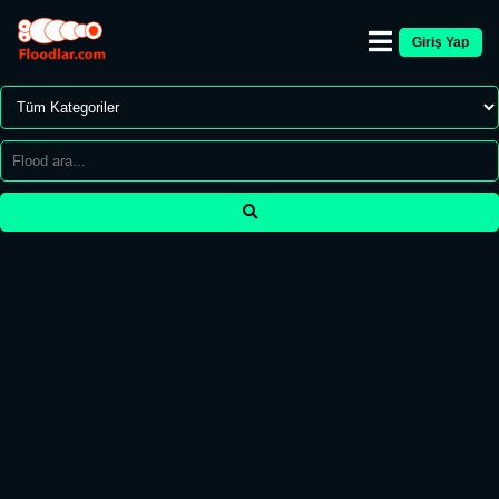
Giriş Yap