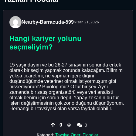
Nearby-Barracuda-599
Nisan 21, 2026
Hangi kariyer yolunu
seçmeliyim?
15 yaşındayım ve bu 26-27 sınavının sonunda erkek
olarak bir seçim yapmak zorunda kalacağım. Bilim mi
yoksa ticaret mi, ne yapmam gerektiğini
düşündüğümde veteriner olmak istiyormuşum gibi
hissediyorum? Biyolog mu? O tür bir şey. Aynı
zamanda bir satış organizatörü veya veri analisti
olmak benim için sorun değil. Yapay zekanın bu tür
işleri değiştirmesinin çok zor olduğunu düşünüyorum.
Herhangi bir tavsiyesi olan varsa faydalı olabilir.
0
0
Kategori:
Tavsiye Öneri Floodları