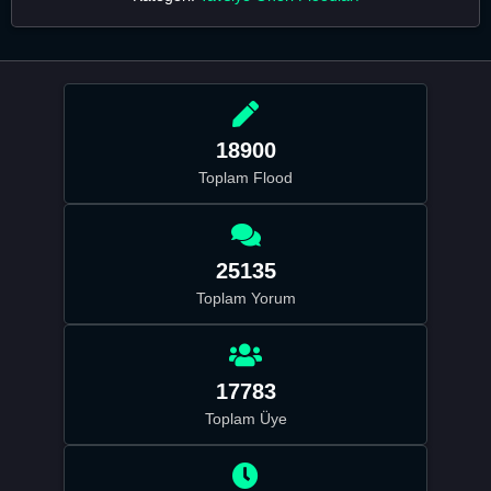
18900
Toplam Flood
25135
Toplam Yorum
17783
Toplam Üye