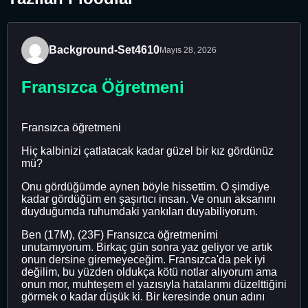
Background-Set4610
Mayıs 28, 2026
Fransızca Öğretmeni
Fransızca öğretmeni
Hiç kalbinizi çatlatacak kadar güzel bir kız gördünüz
mü?
Onu gördüğümde aynen böyle hissettim. O şimdiye
kadar gördüğüm en şaşırtıcı insan. Ve onun aksanını
duyduğumda ruhumdaki yankıları duyabiliyorum.
Ben (17M), (23F) Fransızca öğretmenimi
unutamıyorum. Birkaç gün sonra yaz geliyor ve artık
onun dersine giremeyeceğim. Fransızca'da pek iyi
değilim, bu yüzden oldukça kötü notlar alıyorum ama
onun mor, muhteşem el yazısıyla hatalarımı düzelttiğini
görmek o kadar düşük ki. Bir keresinde onun adını