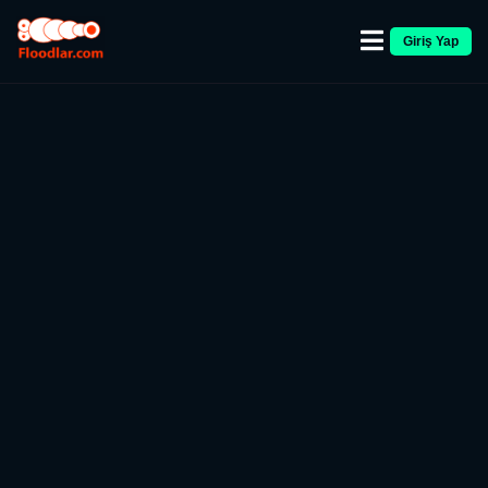
Giriş Yap