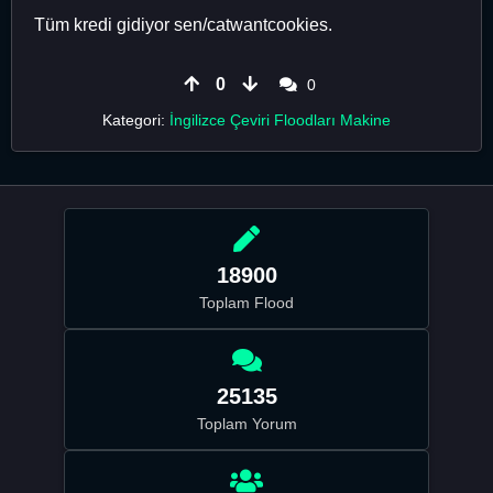
Tüm kredi gidiyor sen/catwantcookies.
0
0
Kategori:
İngilizce Çeviri Floodları Makine
18900
Toplam Flood
25135
Toplam Yorum