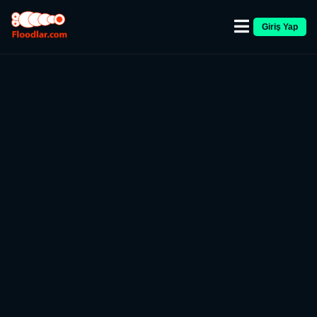
Giriş Yap