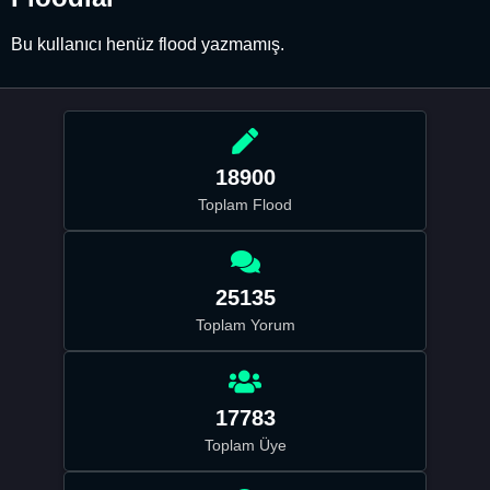
Bu kullanıcı henüz flood yazmamış.
18900
Toplam Flood
25135
Toplam Yorum
17783
Toplam Üye