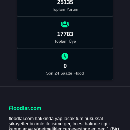
25135
Toplam Yorum
17783
Toplam Üye
0
Son 24 Saatte Flood
Floodlar.com
floodlar.com hakkında yapılacak tüm hukuksal
şikayetler bizimle iletişime geçilmesi halinde ilgili
kanunlar ve yönetmelikler çerçevesinde en geç 1 (Bir)