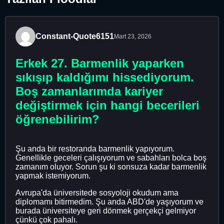
Constant-Quote6151
Mart 23, 2026
Erkek 27. Barmenlik yaparken
sıkışıp kaldığımı hissediyorum.
Boş zamanlarımda kariyer
değiştirmek için hangi becerileri
öğrenebilirim?
Şu anda bir restoranda barmenlik yapıyorum.
Genellikle geceleri çalışıyorum ve sabahları bolca boş
zamanım oluyor. Sorun şu ki sonsuza kadar barmenlik
yapmak istemiyorum.
Avrupa'da üniversitede sosyoloji okudum ama
diplomamı bitirmedim. Şu anda ABD'de yaşıyorum ve
burada üniversiteye geri dönmek gerçekçi gelmiyor
çünkü çok pahalı.