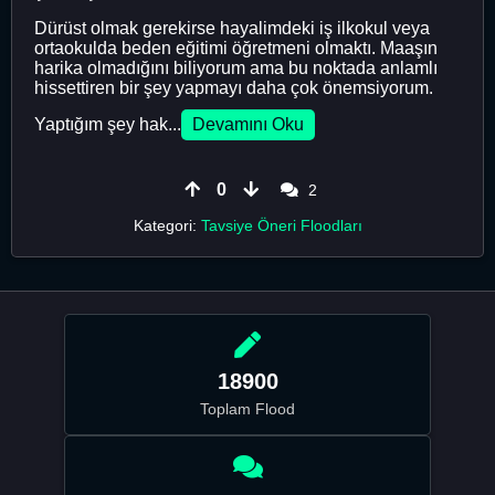
Dürüst olmak gerekirse hayalimdeki iş ilkokul veya
ortaokulda beden eğitimi öğretmeni olmaktı. Maaşın
harika olmadığını biliyorum ama bu noktada anlamlı
hissettiren bir şey yapmayı daha çok önemsiyorum.
Yaptığım şey hak...
Devamını Oku
0
2
Kategori:
Tavsiye Öneri Floodları
18900
Toplam Flood