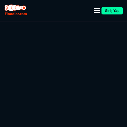
Giriş Yap