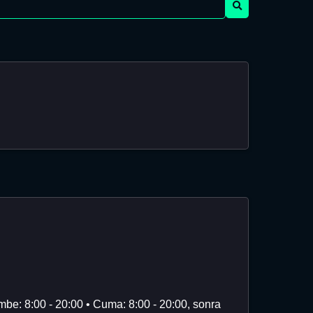
mbe: 8:00 - 20:00 • Cuma: 8:00 - 20:00, sonra