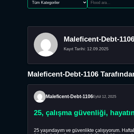
Maleficent-Debt-110
Kayıt Tarihi: 12.09.2025
Maleficent-Debt-1106 Tarafında
Maleficent-Debt-1106
Eylül 12, 2025
25, çalışma güvenliği, hayat
25 yaşındayım ve güvenlikte çalışıyorum. Haftal