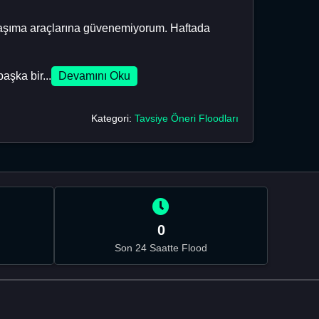
 taşıma araçlarına güvenemiyorum. Haftada
şka bir...
Devamını Oku
Kategori:
Tavsiye Öneri Floodları
0
Son 24 Saatte Flood