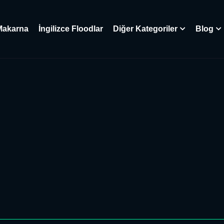
Makarna
İngilizce Floodlar
Diğer Kategoriler
Blog