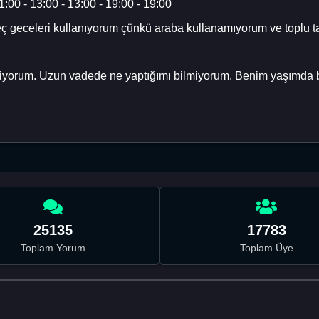
1:00 - 13:00 - 13:00 - 19:00 - 19:00
geç geceleri kullanıyorum çünkü araba kullanamıyorum ve toplu
diyorum. Uzun vadede ne yaptığımı bilmiyorum. Benim yaşımda ba
25135
17783
Toplam Yorum
Toplam Üye