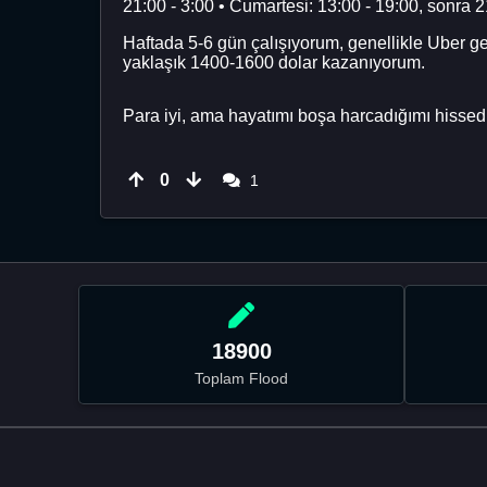
21:00 - 3:00 • Cumartesi: 13:00 - 19:00, sonra 2
Haftada 5-6 gün çalışıyorum, genellikle Uber 
yaklaşık 1400-1600 dolar kazanıyorum.
Para iyi, ama hayatımı boşa harcadığımı hisse
0
1
18900
Toplam Flood