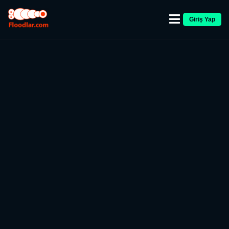
Giriş Yap