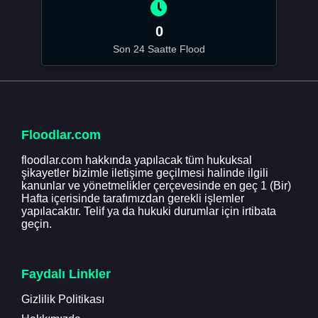
0
Son 24 Saatte Flood
Floodlar.com
floodlar.com hakkında yapılacak tüm hukuksal
şikayetler bizimle iletişime geçilmesi halinde ilgili
kanunlar ve yönetmelikler çerçevesinde en geç 1 (Bir)
Hafta içerisinde tarafımızdan gerekli işlemler
yapılacaktır. Telif ya da hukuki durumlar için irtibata
geçin.
Faydalı Linkler
Gizlilik Politikası