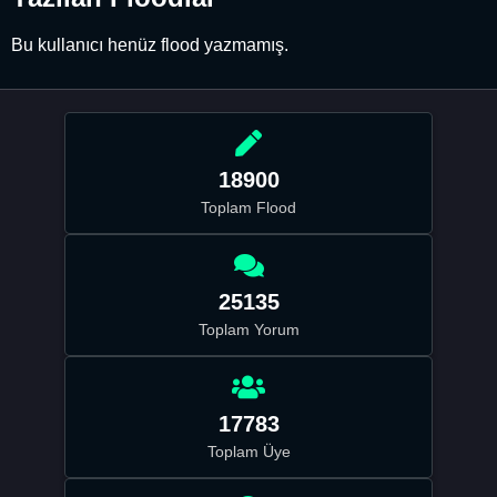
Bu kullanıcı henüz flood yazmamış.
18900
Toplam Flood
25135
Toplam Yorum
17783
Toplam Üye