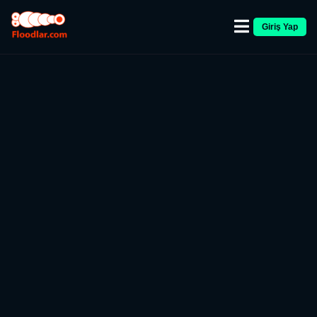
Giriş Yap