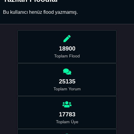
Bu kullanıcı henüz flood yazmamış.
18900
Toplam Flood
25135
Toplam Yorum
17783
Toplam Üye