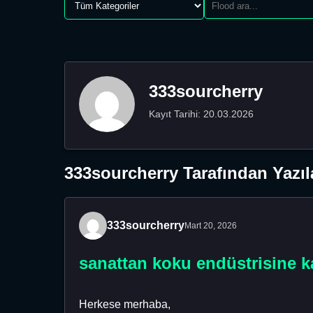
333sourcherry
Kayıt Tarihi: 20.03.2026
333sourcherry Tarafından Yazıl
333sourcherry
Mart 20, 2026
sanattan koku endüstrisine k
Herkese merhaba,