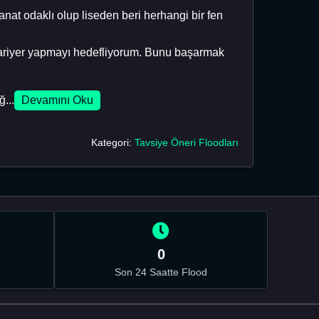
at odaklı olup liseden beri herhangi bir fen
 kariyer yapmayı hedefliyorum. Bunu başarmak
...
Devamını Oku
Kategori:
Tavsiye Öneri Floodları
0
Son 24 Saatte Flood