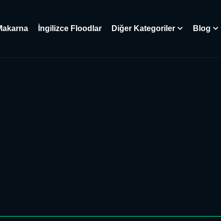
Makarna
İngilizce Floodlar
Diğer Kategoriler
Blog