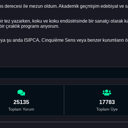
ns derecesi ile mezun oldum. Akademik geçmişim edebiyat ve san
bir tez yazarken, koku ve koku endüstrisinde bir sanatçı olarak
 bir çıraklık programı arıyorum.
eya şu anda ISIPCA, Cinquième Sens veya benzer kurumların öğ
25135
17783
Toplam Yorum
Toplam Üye