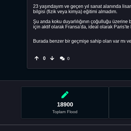
23 yaşındayım ve geçen yıl sanat alanında lisa
bilgisi (fizik veya kimya) eğitimi almadım.
Şu anda koku duyarlılığının çoğulluğu üzerine 
için aktif olarak Fransa'da, ideal olarak Paris'te
Burada benzer bir geçmişe sahip olan var mı v
0
0
18900
Toplam Flood