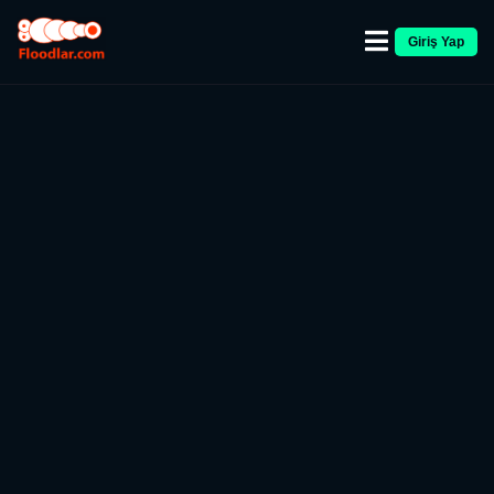
Giriş Yap