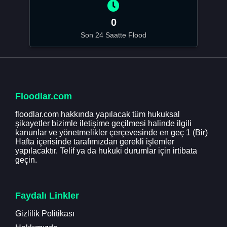
0
Son 24 Saatte Flood
Floodlar.com
floodlar.com hakkında yapılacak tüm hukuksal
şikayetler bizimle iletişime geçilmesi halinde ilgili
kanunlar ve yönetmelikler çerçevesinde en geç 1 (Bir)
Hafta içerisinde tarafımızdan gerekli işlemler
yapılacaktır. Telif ya da hukuki durumlar için irtibata
geçin.
Faydalı Linkler
Gizlilik Politikası