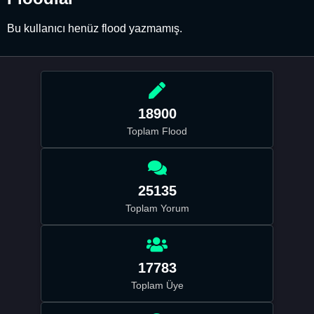
Bu kullanıcı henüz flood yazmamış.
18900
Toplam Flood
25135
Toplam Yorum
17783
Toplam Üye