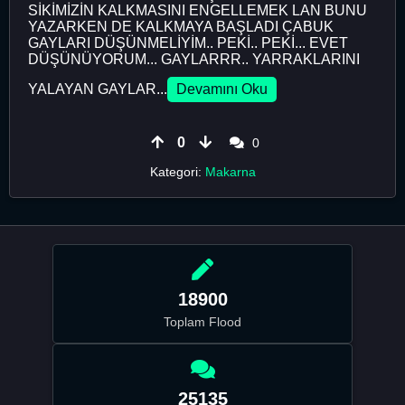
SİKİMİZİN KALKMASINI ENGELLEMEK LAN BUNU
YAZARKEN DE KALKMAYA BAŞLADI ÇABUK
GAYLARI DÜŞÜNMELİYİM.. PEKİ.. PEKİ... EVET
DÜŞÜNÜYORUM... GAYLARRR.. YARRAKLARINI
YALAYAN GAYLAR...
Devamını Oku
0
0
Kategori:
Makarna
18900
Toplam Flood
25135