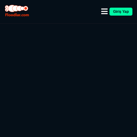
Giriş Yap