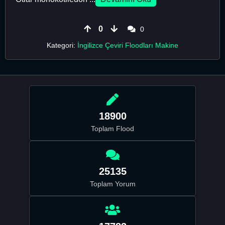
0
0
Kategori:
İngilizce Çeviri Floodları Makine
18900
Toplam Flood
25135
Toplam Yorum