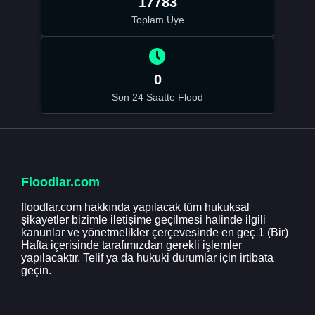
17783
Toplam Üye
0
Son 24 Saatte Flood
Floodlar.com
floodlar.com hakkında yapılacak tüm hukuksal
şikayetler bizimle iletişime geçilmesi halinde ilgili
kanunlar ve yönetmelikler çerçevesinde en geç 1 (Bir)
Hafta içerisinde tarafımızdan gerekli işlemler
yapılacaktır. Telif ya da hukuki durumlar için irtibata
geçin.