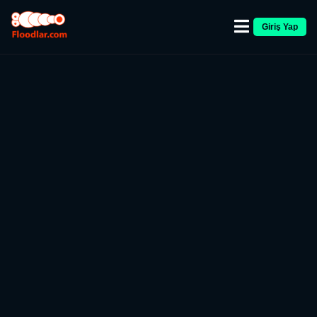
Giriş Yap