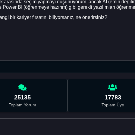
ak arasında seçim yapmayı düşünüyorum, ancak AI (emin değilim) 
e Power BI (öğrenmeye hazırım) gibi gerekli yazılımları öğrenm
i bir kariyer fırsatını biliyorsanız, ne önerirsiniz?
25135
17783
Toplam Yorum
Toplam Üye