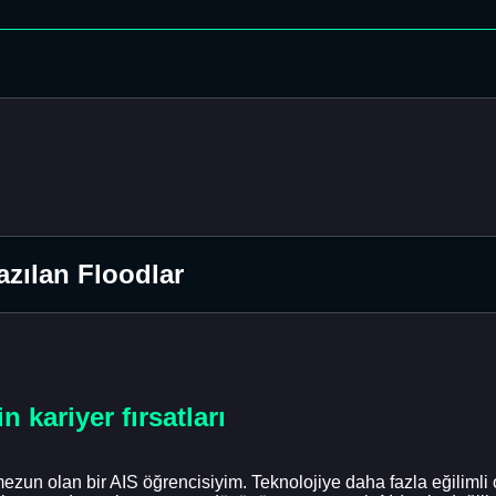
zılan Floodlar
 kariyer fırsatları
ezun olan bir AIS öğrencisiyim. Teknolojiye daha fazla eğiliml