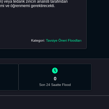
veya tedarik zinciri analisti tarafından
emi ve öğrenmemi gerektirecekti.
Kategori:
Tavsiye Öneri Floodları
0
Son 24 Saatte Flood