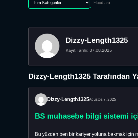
Dizzy-Length1325
Kayıt Tarihi: 07.08.2025
Dizzy-Length1325 Tarafından Ya
Dizzy-Length1325
Ağustos 7, 2025
BS muhasebe bilgi sistemi için
Bu yüzden ben bir kariyer yoluna bakmak için m