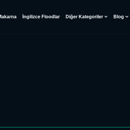
Makarna
İngilizce Floodlar
Diğer Kategoriler
Blog