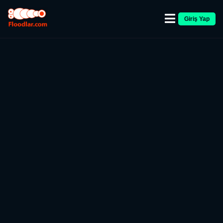
Giriş Yap