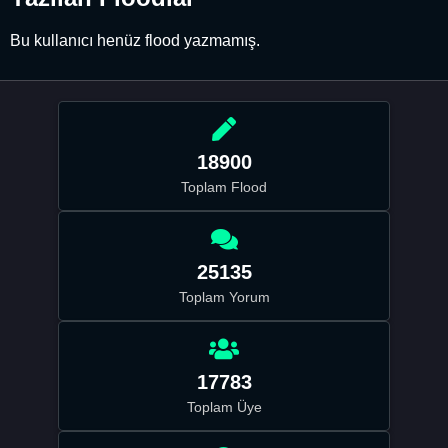
Bu kullanıcı henüz flood yazmamış.
18900
Toplam Flood
25135
Toplam Yorum
17783
Toplam Üye