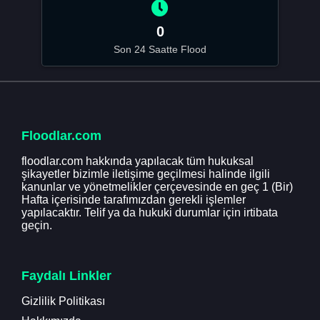
0
Son 24 Saatte Flood
Floodlar.com
floodlar.com hakkında yapılacak tüm hukuksal
şikayetler bizimle iletişime geçilmesi halinde ilgili
kanunlar ve yönetmelikler çerçevesinde en geç 1 (Bir)
Hafta içerisinde tarafımızdan gerekli işlemler
yapılacaktır. Telif ya da hukuki durumlar için irtibata
geçin.
Faydalı Linkler
Gizlilik Politikası