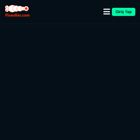
Giriş Yap