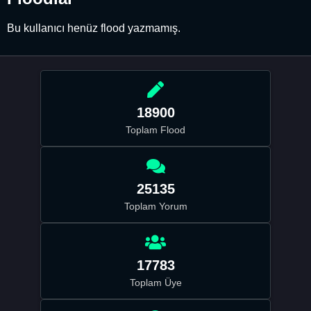
Bu kullanıcı henüz flood yazmamış.
18900
Toplam Flood
25135
Toplam Yorum
17783
Toplam Üye