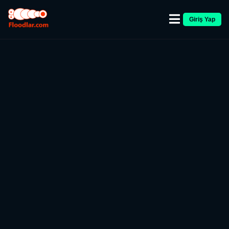
Giriş Yap