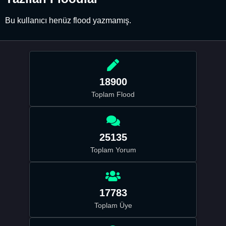
Bu kullanıcı henüz flood yazmamış.
18900
Toplam Flood
25135
Toplam Yorum
17783
Toplam Üye