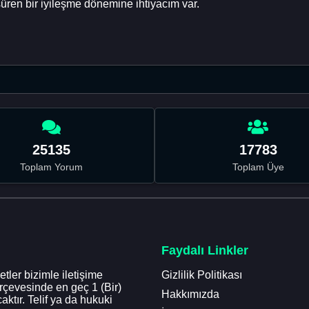
ren bir iyileşme dönemine ihtiyacım var.
25135
17783
Toplam Yorum
Toplam Üye
Faydalı Linkler
tler bizimle iletişime
Gizlilik Politikası
erçevesinde en geç 1 (Bir)
Hakkımızda
aktır. Telif ya da hukuki