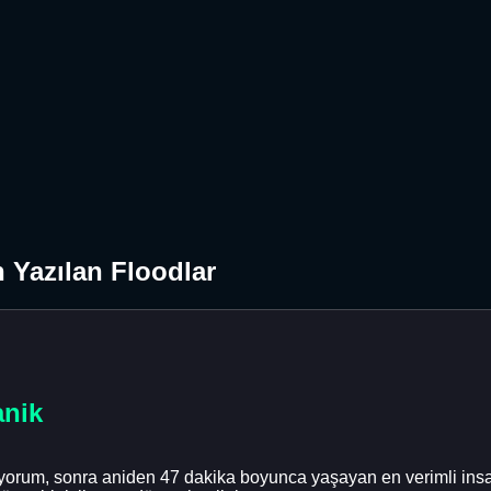
n Yazılan Floodlar
anik
orum, sonra aniden 47 dakika boyunca yaşayan en verimli insan