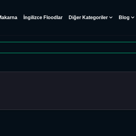
Makarna
İngilizce Floodlar
Diğer Kategoriler
Blog