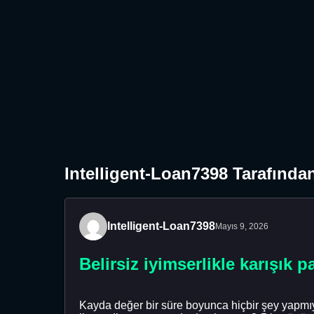
Intelligent-Loan7398 Tarafında
Intelligent-Loan7398
Mayıs 9, 2026
Belirsiz iyimserlikle karışık p
Kayda değer bir süre boyunca hiçbir şey yapmıy