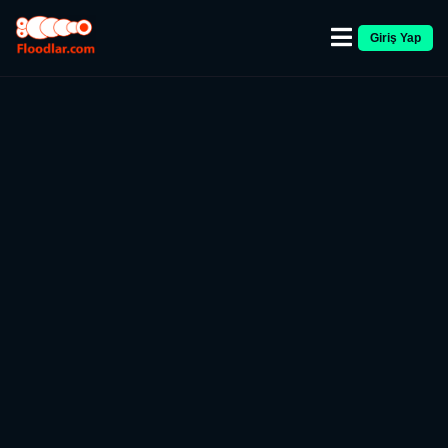
Giriş Yap