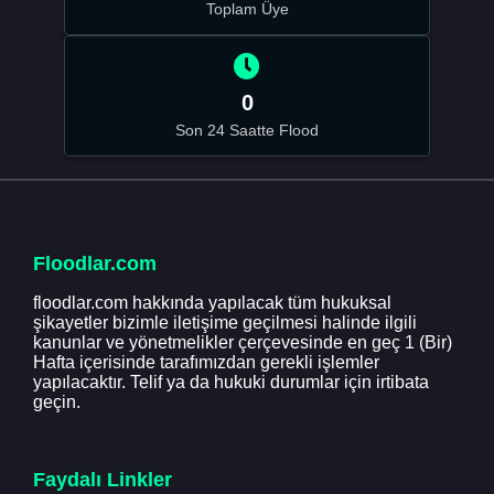
Toplam Üye
0
Son 24 Saatte Flood
Floodlar.com
floodlar.com hakkında yapılacak tüm hukuksal
şikayetler bizimle iletişime geçilmesi halinde ilgili
kanunlar ve yönetmelikler çerçevesinde en geç 1 (Bir)
Hafta içerisinde tarafımızdan gerekli işlemler
yapılacaktır. Telif ya da hukuki durumlar için irtibata
geçin.
Faydalı Linkler