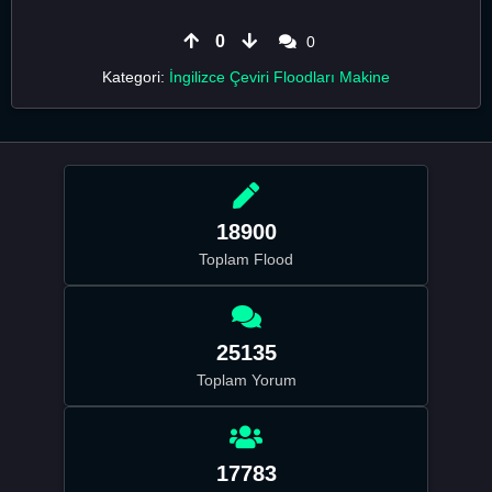
0
0
Kategori:
İngilizce Çeviri Floodları Makine
18900
Toplam Flood
25135
Toplam Yorum
17783