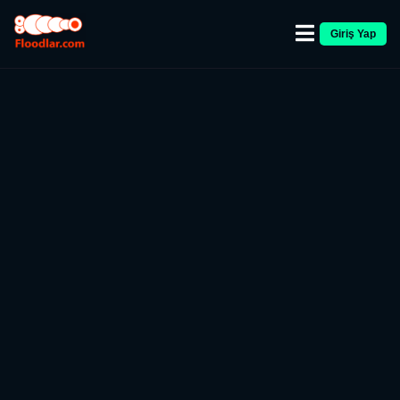
Giriş Yap