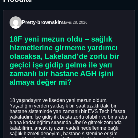
Pretty-brownskin
Mayıs 28, 2026
18F yeni mezun oldu – sağlık
hizmetlerine girmeme yardımcı
olacaksa, Lakeland’de zorlu bir
geçici işe gidip gelme ile yarı
zamanlı bir hastane AGH işini
almaya değer mi?
18 yaşındayım ve liseden yeni mezun oldum.
Yaşadığım yerden yaklaşık bir saat uzaklıktaki bir
hastane sisteminde yarı zamanlı bir EVS Tech I fırsatı
yakaladım. İşe gidiş ilk başta zorlu olabilir ve bir araba
alana kadar eğitim sırasında Uber'e gitmek zorunda
kalabilirim, ancak iş uzun vadeli hedeflerime bağlı:
sağlık hizmeti deneyimi, hastane sistemine erişim,