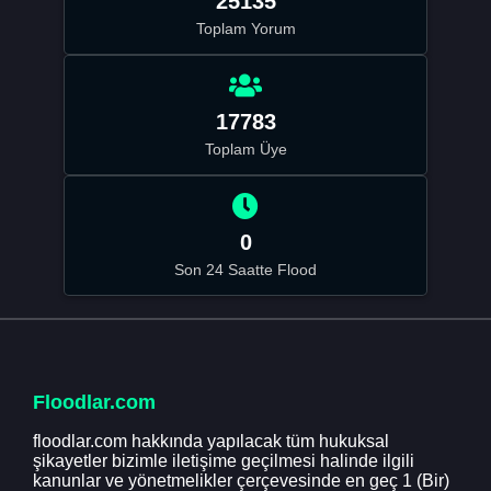
25135
Toplam Yorum
17783
Toplam Üye
0
Son 24 Saatte Flood
Floodlar.com
floodlar.com hakkında yapılacak tüm hukuksal
şikayetler bizimle iletişime geçilmesi halinde ilgili
kanunlar ve yönetmelikler çerçevesinde en geç 1 (Bir)