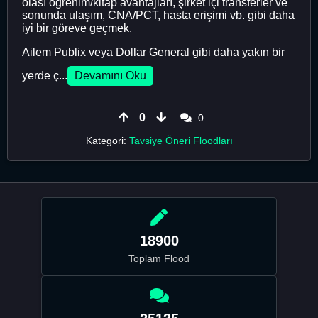
olası öğrenim/kitap avantajları, şirket içi transferler ve
sonunda ulaşım, CNA/PCT, hasta erişimi vb. gibi daha
iyi bir göreve geçmek.
Ailem Publix veya Dollar General gibi daha yakın bir
yerde ç...
Devamını Oku
0
0
Kategori:
Tavsiye Öneri Floodları
18900
Toplam Flood