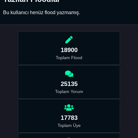
Bu kullanıcı henüz flood yazmamış.
18900
Toplam Flood
25135
Toplam Yorum
17783
Toplam Üye