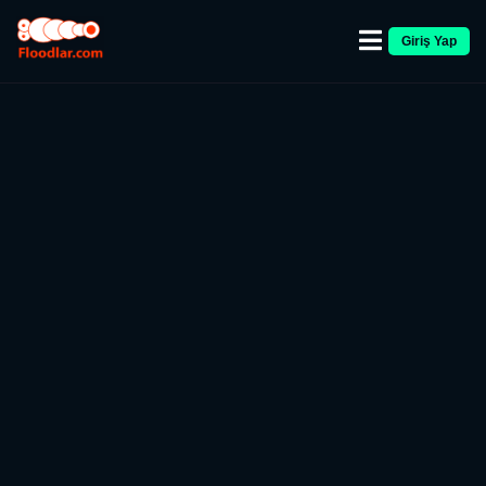
Giriş Yap