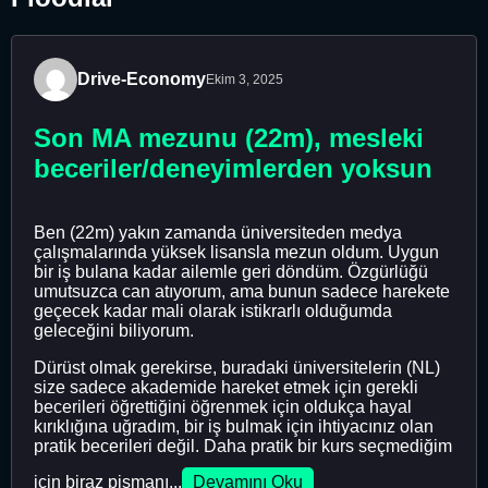
Drive-Economy
Ekim 3, 2025
Son MA mezunu (22m), mesleki
beceriler/deneyimlerden yoksun
Ben (22m) yakın zamanda üniversiteden medya
çalışmalarında yüksek lisansla mezun oldum. Uygun
bir iş bulana kadar ailemle geri döndüm. Özgürlüğü
umutsuzca can atıyorum, ama bunun sadece harekete
geçecek kadar mali olarak istikrarlı olduğumda
geleceğini biliyorum.
Dürüst olmak gerekirse, buradaki üniversitelerin (NL)
size sadece akademide hareket etmek için gerekli
becerileri öğrettiğini öğrenmek için oldukça hayal
kırıklığına uğradım, bir iş bulmak için ihtiyacınız olan
pratik becerileri değil. Daha pratik bir kurs seçmediğim
için biraz pişmanı...
Devamını Oku