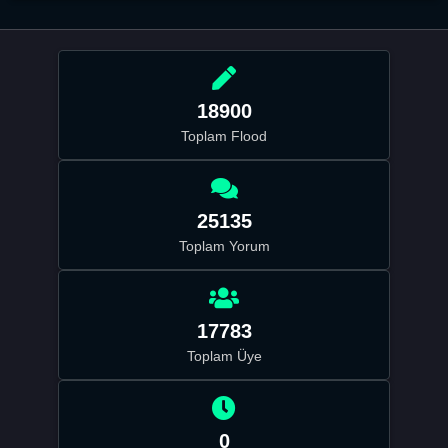
18900
Toplam Flood
25135
Toplam Yorum
17783
Toplam Üye
0