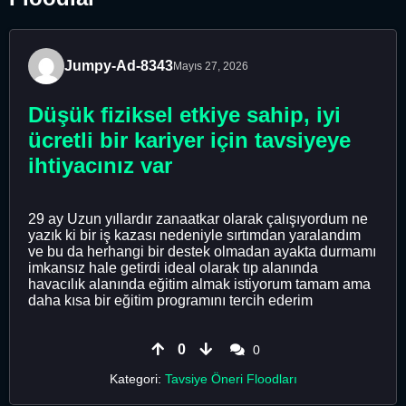
Jumpy-Ad-8343
Mayıs 27, 2026
Düşük fiziksel etkiye sahip, iyi
ücretli bir kariyer için tavsiyeye
ihtiyacınız var
29 ay Uzun yıllardır zanaatkar olarak çalışıyordum ne
yazık ki bir iş kazası nedeniyle sırtımdan yaralandım
ve bu da herhangi bir destek olmadan ayakta durmamı
imkansız hale getirdi ideal olarak tıp alanında
havacılık alanında eğitim almak istiyorum tamam ama
daha kısa bir eğitim programını tercih ederim
0
0
Kategori:
Tavsiye Öneri Floodları