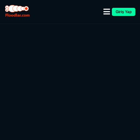
Giriş Yap