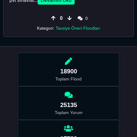
pvt sınavlar...
Devamını Oku
0
0
Kategori:
Tavsiye Öneri Floodları
18900
Toplam Flood
25135
Toplam Yorum