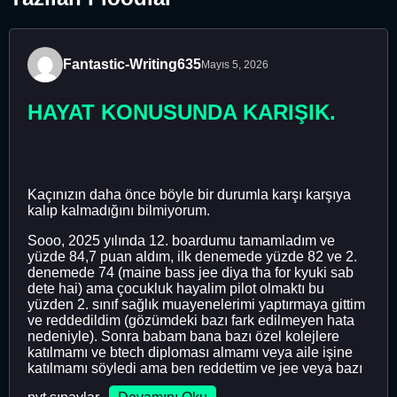
Fantastic-Writing635
Mayıs 5, 2026
HAYAT KONUSUNDA KARIŞIK.
Kaçınızın daha önce böyle bir durumla karşı karşıya
kalıp kalmadığını bilmiyorum.
Sooo, 2025 yılında 12. boardumu tamamladım ve
yüzde 84,7 puan aldım, ilk denemede yüzde 82 ve 2.
denemede 74 (maine bass jee diya tha for kyuki sab
dete hai) ama çocukluk hayalim pilot olmaktı bu
yüzden 2. sınıf sağlık muayenelerimi yaptırmaya gittim
ve reddedildim (gözümdeki bazı fark edilmeyen hata
nedeniyle). Sonra babam bana bazı özel kolejlere
katılmamı ve btech diploması almamı veya aile işine
katılmamı söyledi ama ben reddettim ve jee veya bazı