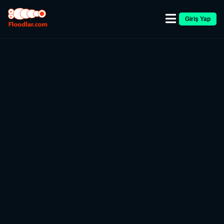
Giriş Yap