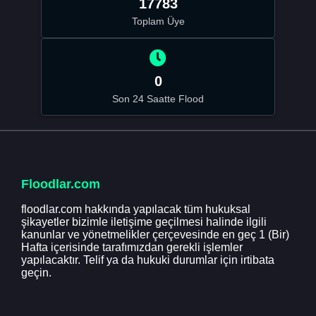
17783
Toplam Üye
0
Son 24 Saatte Flood
Floodlar.com
floodlar.com hakkında yapılacak tüm hukuksal
şikayetler bizimle iletişime geçilmesi halinde ilgili
kanunlar ve yönetmelikler çerçevesinde en geç 1 (Bir)
Hafta içerisinde tarafımızdan gerekli işlemler
yapılacaktır. Telif ya da hukuki durumlar için irtibata
geçin.