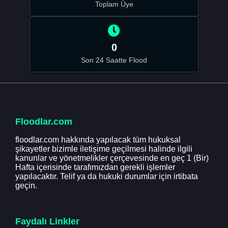
Toplam Üye
0
Son 24 Saatte Flood
Floodlar.com
floodlar.com hakkında yapılacak tüm hukuksal
şikayetler bizimle iletişime geçilmesi halinde ilgili
kanunlar ve yönetmelikler çerçevesinde en geç 1 (Bir)
Hafta içerisinde tarafımızdan gerekli işlemler
yapılacaktır. Telif ya da hukuki durumlar için irtibata
geçin.
Faydalı Linkler