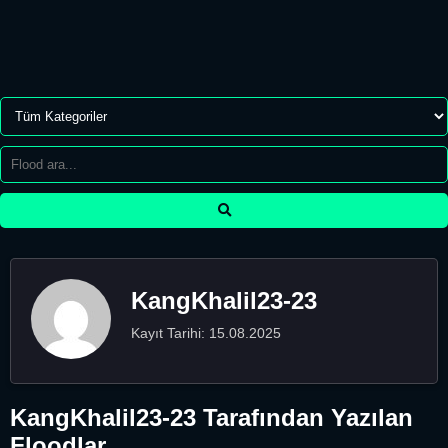
KangKhalil23-23
Kayıt Tarihi: 15.08.2025
KangKhalil23-23 Tarafından Yazılan
Floodlar