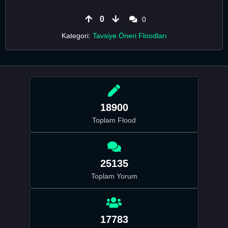
0
0
Kategori:
Tavsiye Öneri Floodları
18900
Toplam Flood
25135
Toplam Yorum
17783