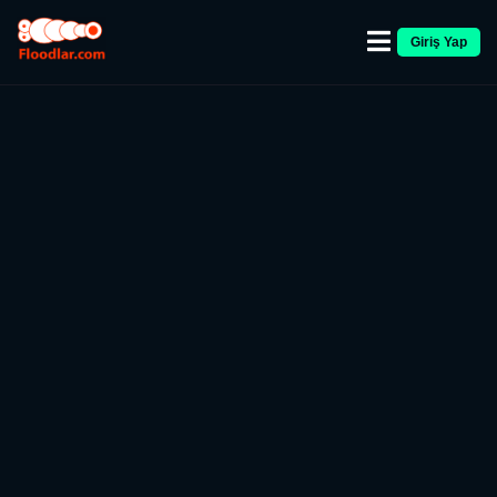
Giriş Yap