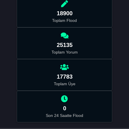
18900
Toplam Flood
25135
Toplam Yorum
17783
Toplam Üye
0
Son 24 Saatte Flood