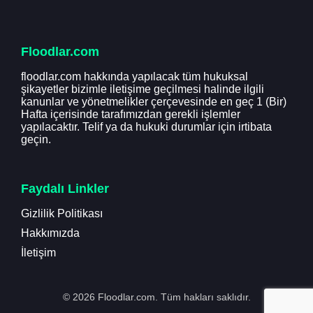
Floodlar.com
floodlar.com hakkında yapılacak tüm hukuksal
şikayetler bizimle iletişime geçilmesi halinde ilgili
kanunlar ve yönetmelikler çerçevesinde en geç 1 (Bir)
Hafta içerisinde tarafımızdan gerekli işlemler
yapılacaktır. Telif ya da hukuki durumlar için irtibata
geçin.
Faydalı Linkler
Gizlilik Politikası
Hakkımızda
İletişim
© 2026 Floodlar.com. Tüm hakları saklıdır.