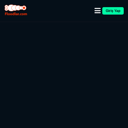
Giriş Yap