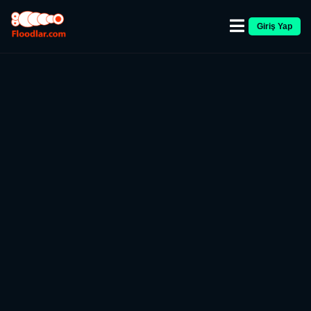
Giriş Yap