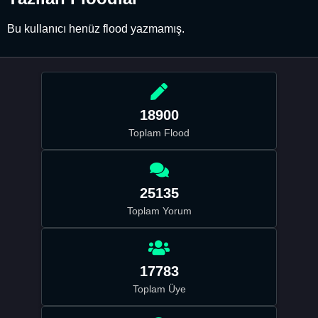
Bu kullanıcı henüz flood yazmamış.
18900
Toplam Flood
25135
Toplam Yorum
17783
Toplam Üye