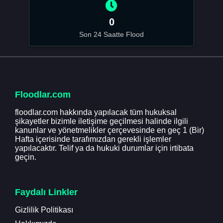
0
Son 24 Saatte Flood
Floodlar.com
floodlar.com hakkında yapılacak tüm hukuksal
şikayetler bizimle iletişime geçilmesi halinde ilgili
kanunlar ve yönetmelikler çerçevesinde en geç 1 (Bir)
Hafta içerisinde tarafımızdan gerekli işlemler
yapılacaktır. Telif ya da hukuki durumlar için irtibata
geçin.
Faydalı Linkler
Gizlilik Politikası