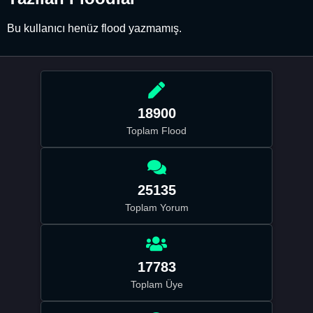
Bu kullanıcı henüz flood yazmamış.
18900
Toplam Flood
25135
Toplam Yorum
17783
Toplam Üye