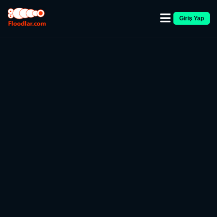
Giriş Yap