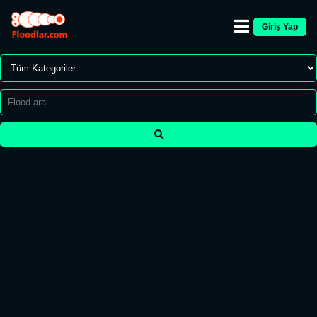
Giriş Yap