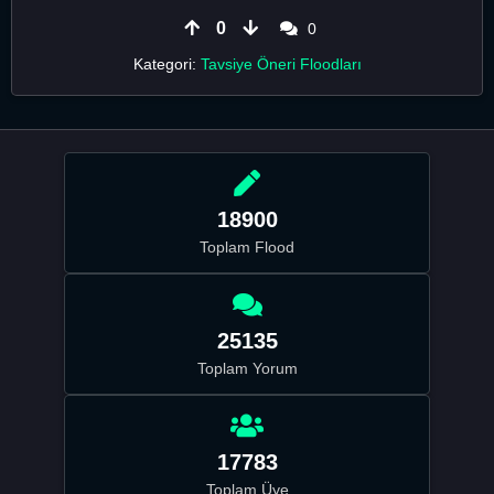
0
0
Kategori:
Tavsiye Öneri Floodları
18900
Toplam Flood
25135
Toplam Yorum
17783
Toplam Üye