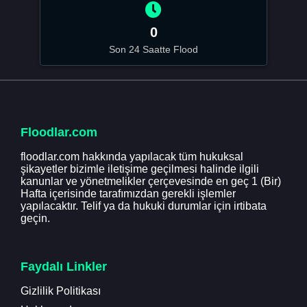
0
Son 24 Saatte Flood
Floodlar.com
floodlar.com hakkında yapılacak tüm hukuksal
şikayetler bizimle iletişime geçilmesi halinde ilgili
kanunlar ve yönetmelikler çerçevesinde en geç 1 (Bir)
Hafta içerisinde tarafımızdan gerekli işlemler
yapılacaktır. Telif ya da hukuki durumlar için irtibata
geçin.
Faydalı Linkler
Gizlilik Politikası