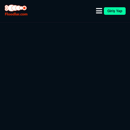
Giriş Yap